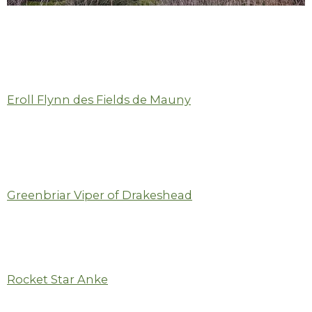
Eroll Flynn des Fields de Mauny
Greenbriar Viper of Drakeshead
Rocket Star Anke