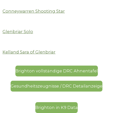
Conneywarren Shooting Star
Glenbriar Solo
Kelland Sara of Glenbriar
Brighton vollständige DRC Ahnentafel
Gesundheitszeugnisse / DRC Detailanzeige
Brighton in K9 Data