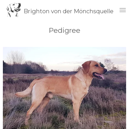
Zum
Brighton von der Mönchsquelle
Hauptinhalt
springen
Pedigree