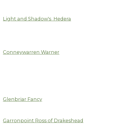
Light and Shadow's
Hedera
Conneywarren Warner
Glenbriar Fancy
Garronpoint Ross of Drakeshead